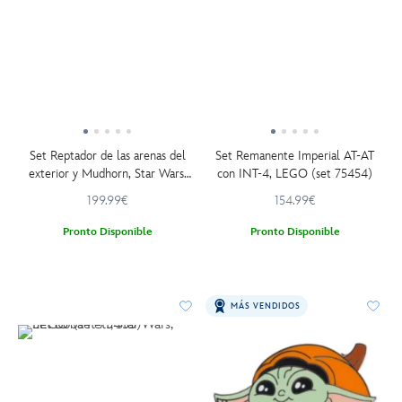
Set Reptador de las arenas del
Set Remanente Imperial AT-AT
exterior y Mudhorn, Star Wars,
con INT-4, LEGO (set 75454)
LEGO (set 75453)
199.99€
154.99€
Pronto Disponible
Pronto Disponible
MÁS VENDIDOS