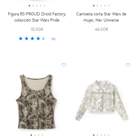
Figura R5-PR0UD Droid Factory,
Camiseta corta Star Wars de
colección Star Wars Pride
mujer, Her Universe
18.00€
46.00€
(3)