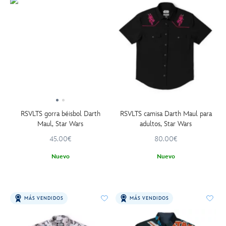
RSVLTS gorra béisbol Darth
RSVLTS camisa Darth Maul para
Maul, Star Wars
adultos, Star Wars
45.00€
80.00€
Nuevo
Nuevo
MÁS VENDIDOS
MÁS VENDIDOS