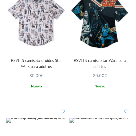
RSVLTS camiseta droides Star
RSVLTS camisa Star Wars para
Wars para adultos
adultos
80.00€
80.00€
Nuevo
Nuevo