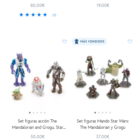
Grogu
80.00€
19.00€
(1)
MÁS VENDIDOS
Set figuras acción The
Set figuras Mando Star Wars:
Mandalorian and Grogu, Star
The Mandalorian y Grogu
Wars Toybox
50.00€
37.00€