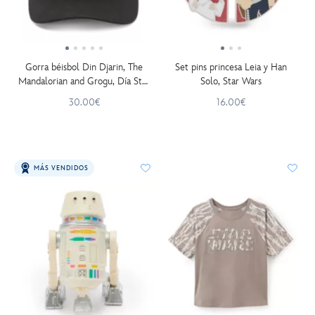
Gorra béisbol Din Djarin, The
Set pins princesa Leia y Han
Mandalorian and Grogu, Día Star
Solo, Star Wars
Wars: 4 mayo 2026
30.00€
16.00€
MÁS VENDIDOS