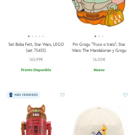
Set Boba Fett, Star Wars, LEGO
Pin Grogu ''Truco o trato'', Star
(set 75455)
Wars: The Mandalorian y Grogu
165.99€
16.00€
Pronto Disponible
Nuevo
MÁS VENDIDOS