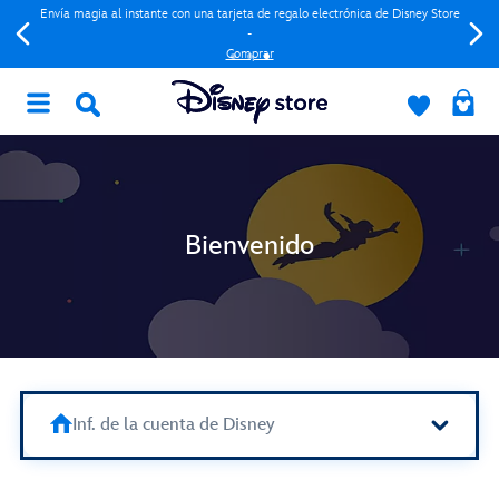
Envía magia al instante con una tarjeta de regalo electrónica de Disney Store
-
Comprar
Bienvenido
Inf. de la cuenta de Disney
Inf. de la cuenta de Disney