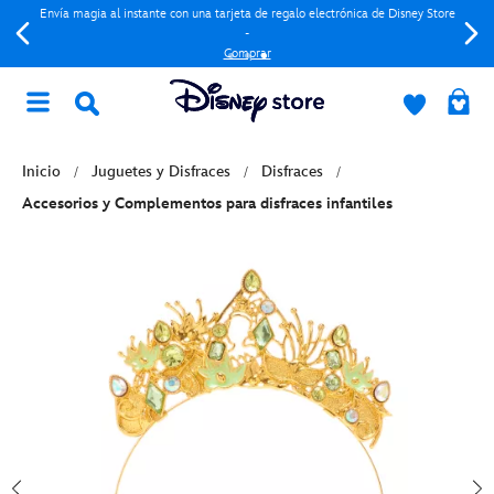
Envía magia al instante con una tarjeta de regalo electrónica de Disney Store
-
Comprar
Inicio
Juguetes y Disfraces
Disfraces
Accesorios y Complementos para disfraces infantiles