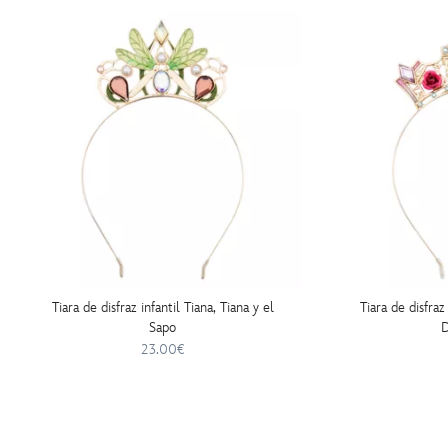
Tiara de disfraz infantil Tiana, Tiana y el
Tiara de disfraz
Sapo
D
23.00€