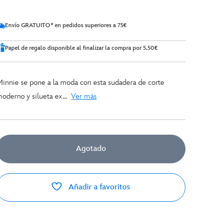
Envío GRATUITO* en pedidos superiores a 75€
Papel de regalo disponible al finalizar la compra por 5.50€
innie se pone a la moda con esta sudadera de corte
oderno y silueta ex...
Ver más
Agotado
Añadir a favoritos