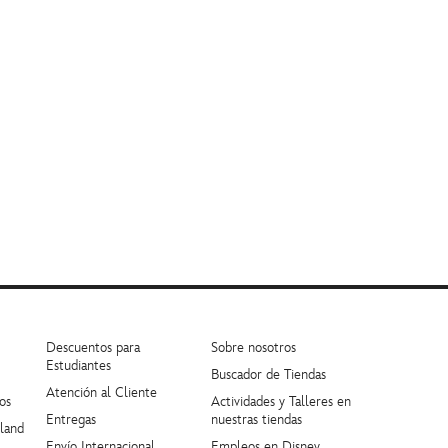
Descuentos para
Sobre nosotros
Estudiantes
Buscador de Tiendas
Atención al Cliente
os
Actividades y Talleres en
Entregas
nuestras tiendas
yland
Envío Internacional
Empleos en Disney