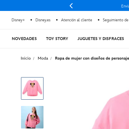
Enví
Disney+
Disney.es
Atención al cliente
Seguimiento de
NOVEDADES
TOY STORY
JUGUETES Y DISFRACES
Inicio
Moda
Ropa de mujer con diseños de personaje