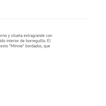
rno y silueta extragrande con
do interior de borreguillo. El
texto ''Minnie'' bordados, que