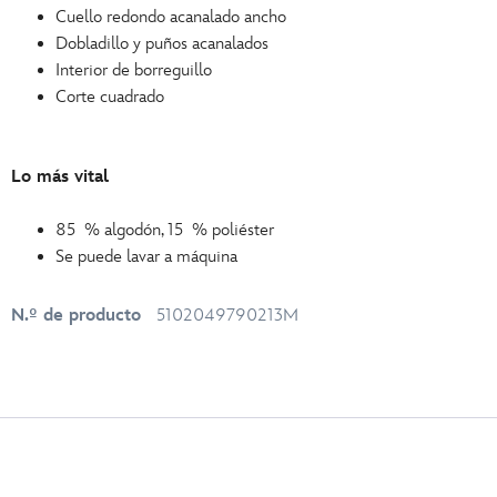
Cuello redondo acanalado ancho
Dobladillo y puños acanalados
Interior de borreguillo
Corte cuadrado
Lo más vital
85 % algodón, 15 % poliéster
Se puede lavar a máquina
N.º de producto
5102049790213M