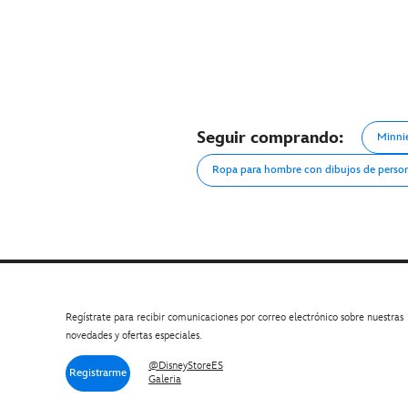
Seguir comprando:
Minni
Ropa para hombre con dibujos de person
Regístrate para recibir comunicaciones por correo electrónico sobre nuestras
novedades y ofertas especiales.
@DisneyStoreES
Registrarme
Galeria