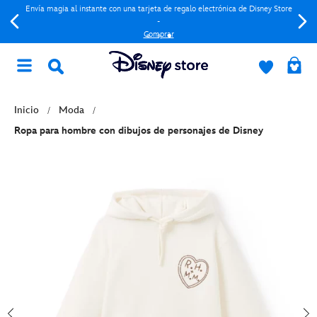
Envía magia al instante con una tarjeta de regalo electrónica de Disney Store
-
Comprar
Inicio
Moda
Ropa para hombre con dibujos de personajes de Disney