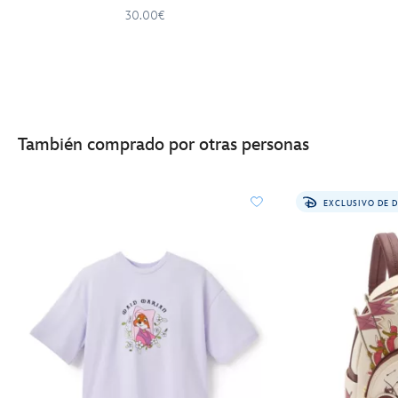
30.00€
También comprado por otras personas
EXCLUSIVO DE 