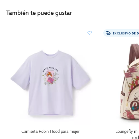
También te puede gustar
EXCLUSIVO DE 
Camiseta Robin Hood para mujer
Loungefly mi
exc