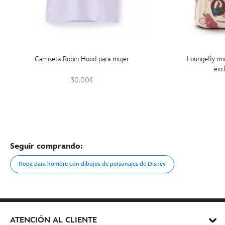
Camiseta Robin Hood para mujer
Loungefly mi
exc
30.00€
Seguir comprando:
Ropa para hombre con dibujos de personajes de Disney
ATENCIÓN AL CLIENTE