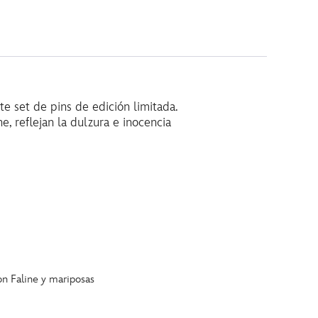
 set de pins de edición limitada.
, reflejan la dulzura e inocencia
on Faline y mariposas