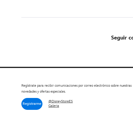
Seguir 
Regístrate para recibir comunicaciones por correo electrónico sobre nuestras
novedades y ofertas especiales.
@DisneyStoreES
Registrarme
Galeria