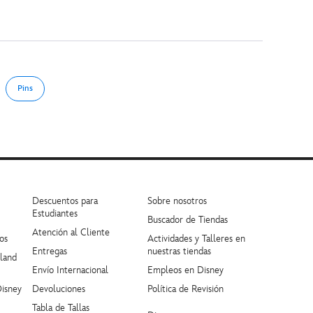
Pins
Descuentos para
Sobre nosotros
Estudiantes
Buscador de Tiendas
Atención al Cliente
os
Actividades y Talleres en
Entregas
nuestras tiendas
yland
Envío Internacional
Empleos en Disney
Disney
Devoluciones
Política de Revisión
Tabla de Tallas