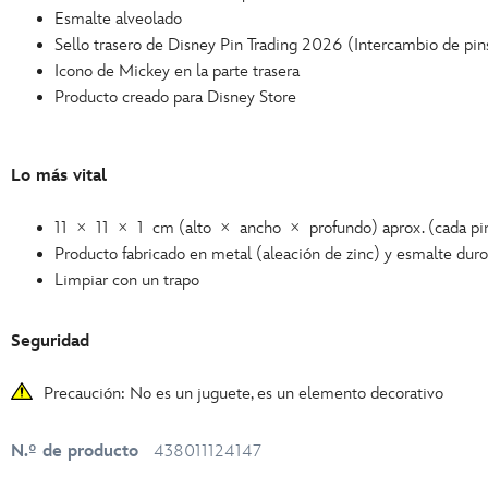
Esmalte alveolado
Sello trasero de Disney Pin Trading 2026 (Intercambio de pi
Icono de Mickey en la parte trasera
Producto creado para Disney Store
Lo más vital
11 × 11 × 1 cm (alto × ancho × profundo) aprox. (cada pi
Producto fabricado en metal (aleación de zinc) y esmalte duro
Limpiar con un trapo
Seguridad
Precaución: No es un juguete, es un elemento decorativo
N.º de producto
438011124147