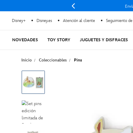
Enví
Disney+
Disney.es
Atención al cliente
Seguimiento de
NOVEDADES
TOY STORY
JUGUETES Y DISFRACES
Inicio
Coleccionables
Pins