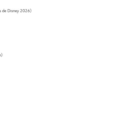
ns de Disney 2026)
n)