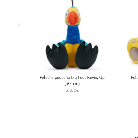
Peluche pequeño Big Feet Kevin, Up
Pel
(30 cm)
37.00€