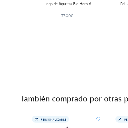
Juego de figuritas Big Hero 6
Pelu
37.00€
También comprado por otras 
PERSONALIZABLE
PE