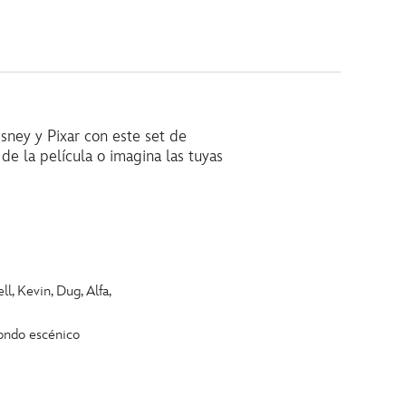
sney y Pixar con este set de
de la película o imagina las tuyas
ll, Kevin, Dug, Alfa,
fondo escénico