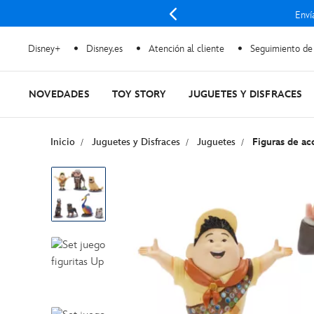
Enví
Disney+
Disney.es
Atención al cliente
Seguimiento de
NOVEDADES
TOY STORY
JUGUETES Y DISFRACES
Inicio
Juguetes y Disfraces
Juguetes
Figuras de ac