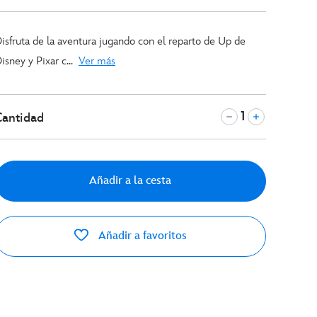
isfruta de la aventura jugando con el reparto de Up de
isney y Pixar c...
Ver más
Cantidad
Añadir a la cesta
Añadir a favoritos