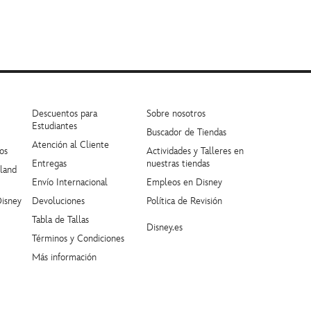
Descuentos para
Sobre nosotros
Estudiantes
Buscador de Tiendas
Atención al Cliente
os
Actividades y Talleres en
Entregas
nuestras tiendas
yland
Envío Internacional
Empleos en Disney
Disney
Devoluciones
Política de Revisión
Tabla de Tallas
Disney.es
Términos y Condiciones
Más información