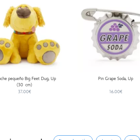
uche pequeño Big Feet Dug, Up
Pin Grape Soda, Up
(30 cm)
37.00€
16.00€