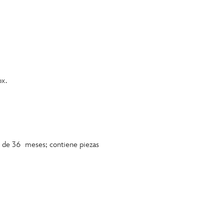
x.
s de 36 meses; contiene piezas