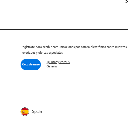
S
Regístrate para recibir comunicaciones por correo electrónico sobre nuestras
novedades y ofertas especiales.
@DisneyStoreES
Registrarme
Galeria
Spain