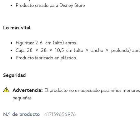
Producto creado para Disney Store
Lo más vital
Figuritas: 2-6 cm (alto) aprox.
Caja: 28 × 28 × 10,5 cm (alto × ancho × profundo) apro
Producto fabricado en plástico
Seguridad
Advertencia:
El producto no es adecuado para niños menore
pequeñas
N.º de producto
417139656976