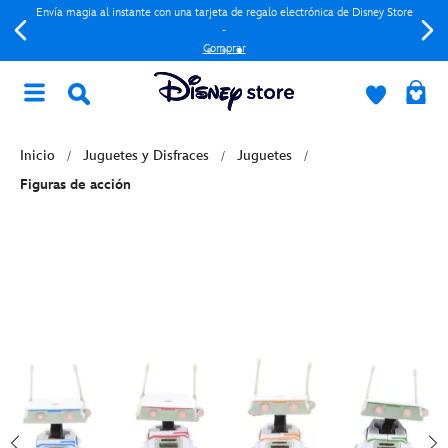
Envía magia al instante con una tarjeta de regalo electrónica de Disney Store
-
Comprar
Inicio
Juguetes y Disfraces
Juguetes
Figuras de acción