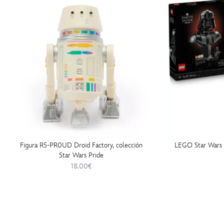
Figura R5-PR0UD Droid Factory, colección
LEGO Star Wars 
Star Wars Pride
18.00€