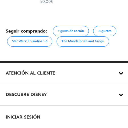
50.00€
Seguir comprando:
Figuras de acción
Juguetes
Star Wars: Episodios 1-6
The Mandalorian and Grogu
ATENCIÓN AL CLIENTE
DESCUBRE DISNEY
INICIAR SESIÓN