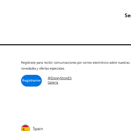
Se
Regístrate para recibir comunicaciones por correo electrónico sobre nuestras
novedades y ofertas especiales.
@DisneyStoreES
Registrarme
Galeria
Spain