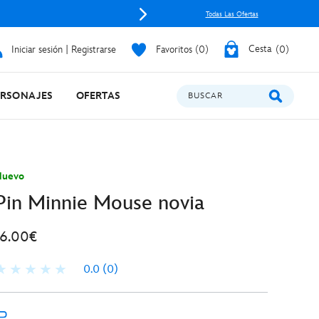
Envía mag
Todas Las Ofertas
Iniciar sesión | Registrarse
Favoritos
0
Cesta
0
ERSONAJES
OFERTAS
BUSCAR
Nuevo
Pin Minnie Mouse novia
16.00€
0.0
(0)