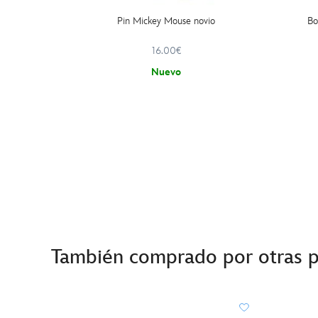
Pin Mickey Mouse novio
Bo
16.00€
Nuevo
También comprado por otras 