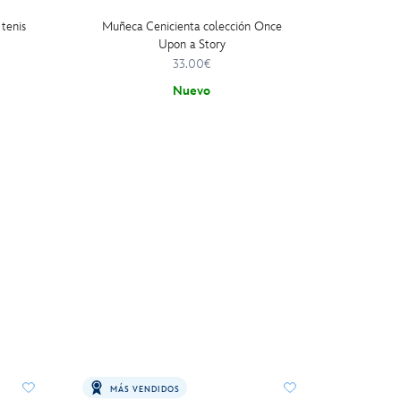
tenis
Muñeca Cenicienta colección Once
Peluc
Upon a Story
33.00€
Nuevo
MÁS VENDIDOS