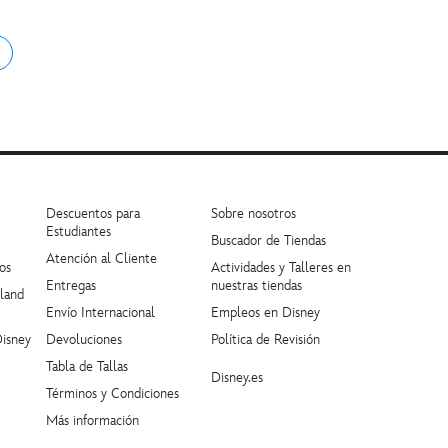
Descuentos para
Sobre nosotros
Estudiantes
Buscador de Tiendas
Atención al Cliente
os
Actividades y Talleres en
Entregas
nuestras tiendas
yland
Envío Internacional
Empleos en Disney
Disney
Devoluciones
Política de Revisión
Tabla de Tallas
Disney.es
Términos y Condiciones
Más información