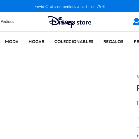
Envío Gratis en pedidos a partir de 75 €
 Pedidos
MODA
HOGAR
COLECCIONABLES
REGALOS
P