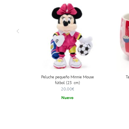
Peluche pequeño Minnie Mouse
T
fútbol (23 cm)
20.00€
Nuevo