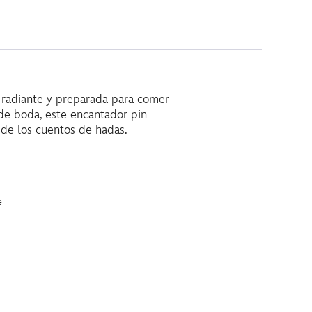
á radiante y preparada para comer
de boda, este encantador pin
 de los cuentos de hadas.
e