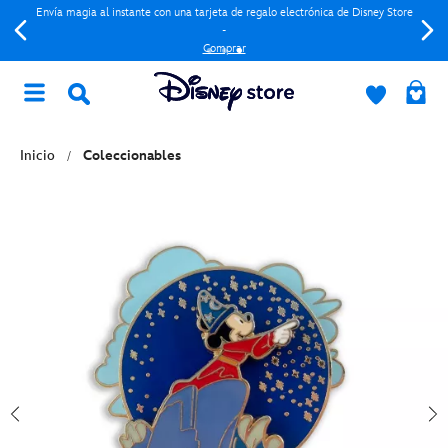
Envía magia al instante con una tarjeta de regalo electrónica de Disney Store
-
Comprar
Inicio
Coleccionables