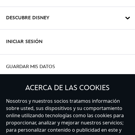
DESCUBRE DISNEY
INICIAR SESIÓN
GUARDAR MIS DATOS
ACERCA DE LAS COOKIES
Nosotros y nuestros socios tratamos información
Spain
sobre usted, sus dispositivos y su comportamiento
online utilizando tecnologías como las cookies para
proporcionar, analizar y mejorar nuestros servicios;
Atención al Cliente
Términos de Uso
Buscador de Tiendas
para personalizar contenido o publicidad en este y
Mapa del Sitio
Política de Privacidad
Política de Cookies