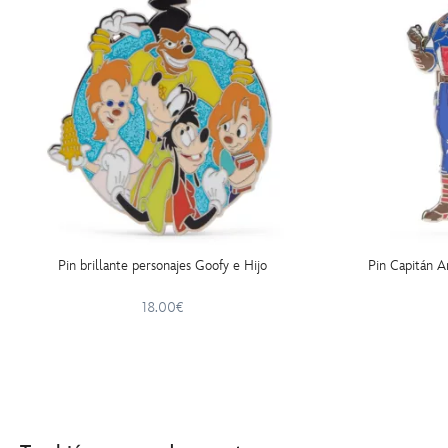
Pin brillante personajes Goofy e Hijo
Pin Capitán A
18.00€