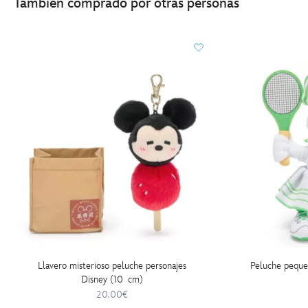
También comprado por otras personas
Llavero misterioso peluche personajes
Peluche peque
Disney (10 cm)
20.00€