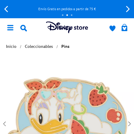
Envío Gratis en pedidos a partir de 75 €
Inicio
Coleccionables
Pins