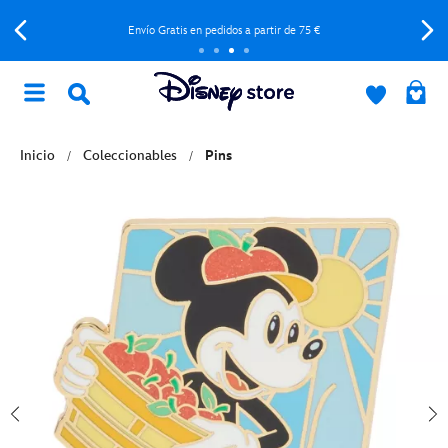
Envío Gratis en pedidos a partir de 75 €
Inicio
Coleccionables
Pins