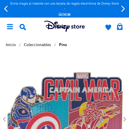
Envía magia al instante con una tarjeta de regalo electrónica de Disney Store
-
Comprar
Inicio
Coleccionables
Pins