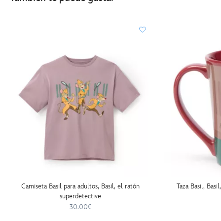
Camiseta Basil para adultos, Basil, el ratón
Taza Basil, Basi
superdetective
30.00€