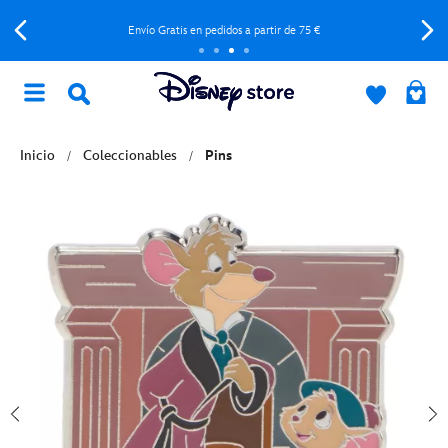
Envío Gratis en pedidos a partir de 75 €
Inicio
Coleccionables
Pins