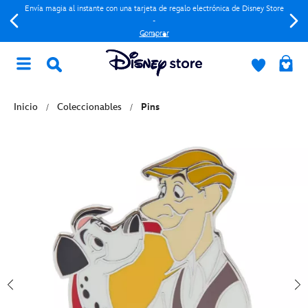
Envía magia al instante con una tarjeta de regalo electrónica de Disney Store
-
Comprar
Inicio
Coleccionables
Pins