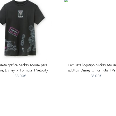
seta gráfica Mickey Mouse para
Camiseta logotipo Mickey Mouse
tos, Disney x Formula 1 Velocity
adultos, Disney x Formula 1 Vel
58.00€
58.00€