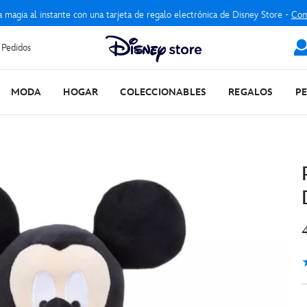
a magia al instante con una tarjeta de regalo electrónica de Disney Store -
Com
 Pedidos
MODA
HOGAR
COLECCIONABLES
REGALOS
P
5
1