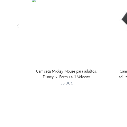
Camiseta Mickey Mouse para adultos,
Cami
Disney x Formula 1 Velocity
adul
58.00€