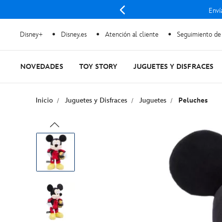
Enví
Disney+
Disney.es
Atención al cliente
Seguimiento de
NOVEDADES
TOY STORY
JUGUETES Y DISFRACES
Inicio
Juguetes y Disfraces
Juguetes
Peluches