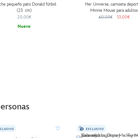
che pequeño pato Donald fútbol
Her Universe, camiseta deport
(23 cm)
Minnie Mouse para adultos
20.00€
60.00€
33.00€
Nuevo
personas
CLUSIVO
EXCLUSIVO