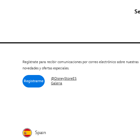
S
Regístrate para recibir comunicaciones por correo electrónico sobre nuestras
novedades y ofertas especiales.
@DisneyStoreES
Registrarme
Galeria
Spain