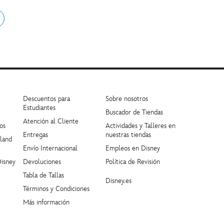
Descuentos para
Sobre nosotros
Estudiantes
Buscador de Tiendas
Atención al Cliente
os
Actividades y Talleres en
Entregas
nuestras tiendas
yland
Envío Internacional
Empleos en Disney
Disney
Devoluciones
Política de Revisión
Tabla de Tallas
Disney.es
Términos y Condiciones
Más información