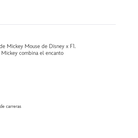
e de Mickey Mouse de Disney x F1.
, Mickey combina el encanto
de carreras