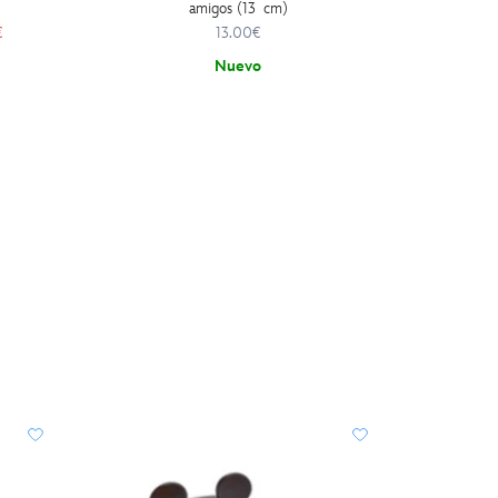
amigos (13 cm)
€
13.00€
Nuevo