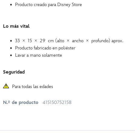
Producto creado para Disney Store
Lo más vital
33 × 15 × 29 cm (alto × ancho × profundo) aprox.
Producto fabricado en poliéster
Lavar a mano solamente
Seguridad
Para todas las edades
N.º de producto
415150752158