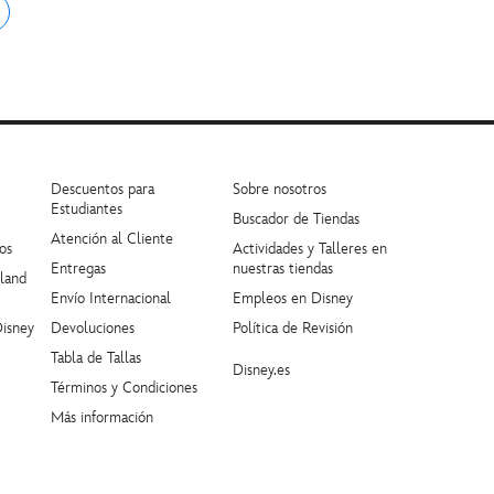
Descuentos para
Sobre nosotros
Estudiantes
Buscador de Tiendas
Atención al Cliente
os
Actividades y Talleres en
Entregas
nuestras tiendas
yland
Envío Internacional
Empleos en Disney
Disney
Devoluciones
Política de Revisión
Tabla de Tallas
Disney.es
Términos y Condiciones
Más información