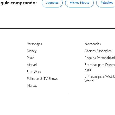
eguir comprando:
Juguetes
Mickey Mouse
Peluches
Personajes
Novedades
Disney
Ofertas Especiales
Pixar
Regalos Personalizad
Marvel
Entradas para Disne
Paris
Star Wars
Entradas para Walt 
Películas & TV Shows
World
Marcas