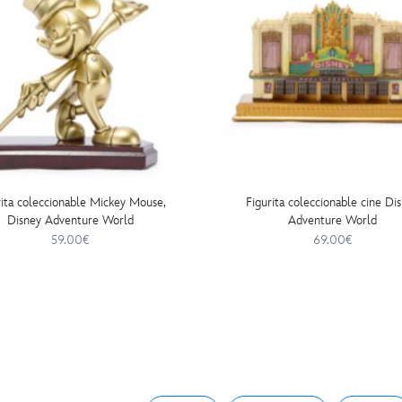
rita coleccionable Mickey Mouse,
Figurita coleccionable cine Di
Disney Adventure World
Adventure World
59.00€
69.00€