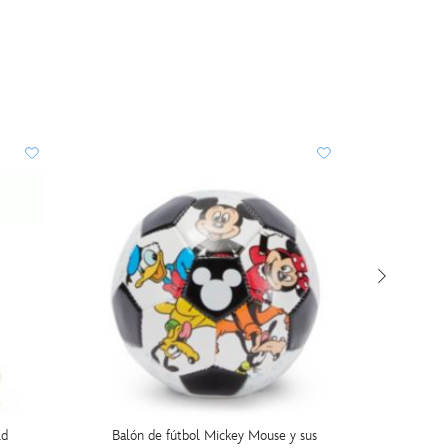
ld
Balón de fútbol Mickey Mouse y sus
Peluc