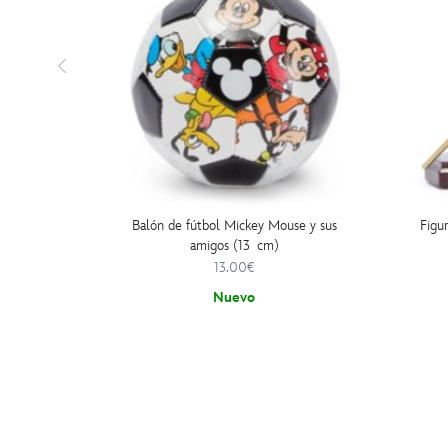
Balón de fútbol Mickey Mouse y sus
Figu
amigos (13 cm)
13.00€
Nuevo