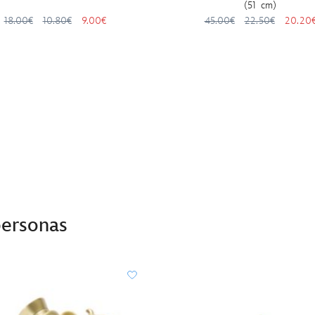
(51 cm)
18.00€
10.80€
9.00€
45.00€
22.50€
20.20
personas