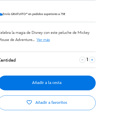
Envío GRATUITO* en pedidos superiores a 75€
elebra la magia de Disney con este peluche de Mickey
ouse de Adventure...
Ver más
Cantidad
Añadir a la cesta
Añadir a favoritos