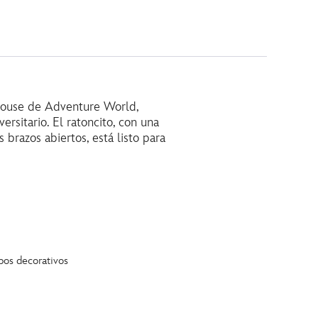
Mouse de Adventure World,
ersitario. El ratoncito, con una
brazos abiertos, está listo para
ipos decorativos