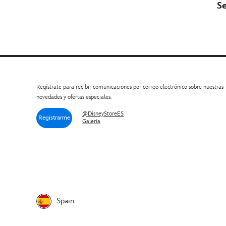
S
Regístrate para recibir comunicaciones por correo electrónico sobre nuestras
novedades y ofertas especiales.
@DisneyStoreES
Registrarme
Galeria
Spain