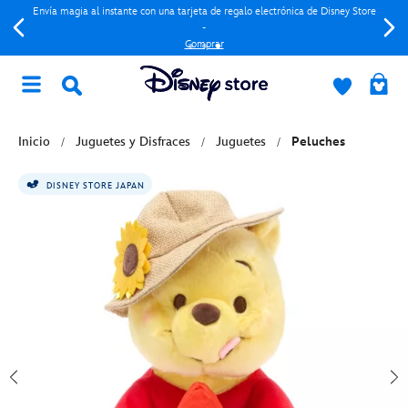
Envía magia al instante con una tarjeta de regalo electrónica de Disney Store
-
Comprar
Inicio
Juguetes y Disfraces
Juguetes
Peluches
DISNEY STORE JAPAN