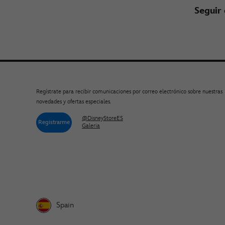
Seguir
Regístrate para recibir comunicaciones por correo electrónico sobre nuestras
novedades y ofertas especiales.
@DisneyStoreES
Registrarme
Galeria
Spain