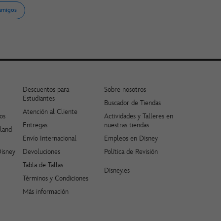
amigos
Descuentos para
Sobre nosotros
Estudiantes
Buscador de Tiendas
Atención al Cliente
os
Actividades y Talleres en
Entregas
nuestras tiendas
yland
Envío Internacional
Empleos en Disney
Disney
Devoluciones
Política de Revisión
Tabla de Tallas
Disney.es
Términos y Condiciones
Más información