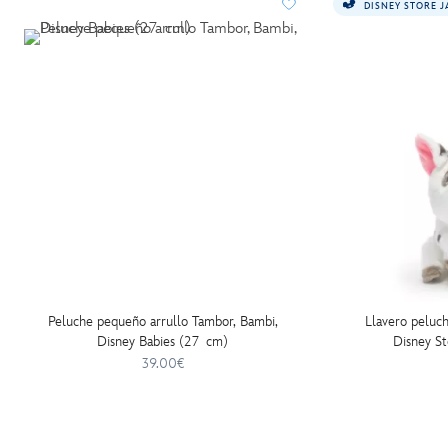
DISNEY STORE 
Peluche pequeño arrullo Tambor, Bambi,
Llavero peluc
Disney Babies (27 cm)
Disney St
39.00€