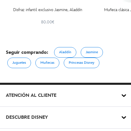
Disfraz infantil exclusivo Jasmine, Aladdín
Muñeca clásica 
80.00€
Seguir comprando:
Aladdín
Jasmine
Juguetes
Muñecas
Princesas Disney
ATENCIÓN AL CLIENTE
DESCUBRE DISNEY