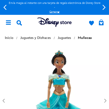
Envía magia al instante con una tarjeta de regalo electrónica de Disney Store
-
Comprar
Inicio
Juguetes y Disfraces
Juguetes
Muñecas