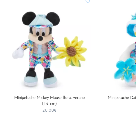
Minipeluche Mickey Mouse floral verano
Minipeluche Dai
(23 cm)
20.00€