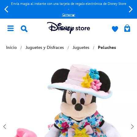
Envía magia al instante con una tarjeta de regalo electrónica de Disney Store
-
Comprar
Inicio
Juguetes y Disfraces
Juguetes
Peluches