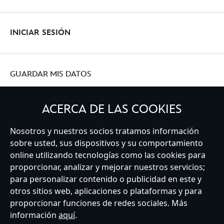
INICIAR SESIÓN
GUARDAR MIS DATOS
ACERCA DE LAS COOKIES
Nosotros y nuestros socios tratamos información
Spain
sobre usted, sus dispositivos y su comportamiento
online utilizando tecnologías como las cookies para
proporcionar, analizar y mejorar nuestros servicios;
Atención al Cliente
Términos de Uso
Buscador de Tiendas
para personalizar contenido o publicidad en este y
Mapa del Sitio
Política de Privacidad
Política de Cookies
otros sitios web, aplicaciones o plataformas y para
Sobre Privacidad en la UE
Términos y Condiciones Generales
proporcionar funciones de redes sociales. Más
Gestionar su configuración de cookies
s172 Statements
información
aquí
.
Accessibility