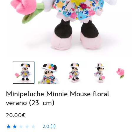
Minipeluche Minnie Mouse floral
verano (23 cm)
20.00€
2.0
(1)
2.0