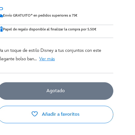
Envío GRATUITO* en pedidos superiores a 75€
Papel de regalo disponible al finalizar la compra por 5.50€
a un toque de estilo Disney a tus conjuntos con este
legante bolso ban...
Ver más
Agotado
Añadir a favoritos