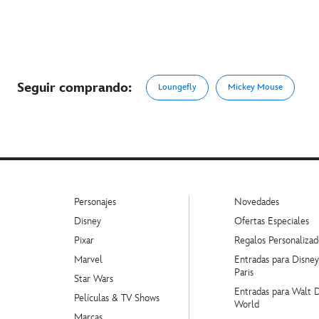
Seguir comprando:
Loungefly
Mickey Mouse
Personajes
Novedades
Disney
Ofertas Especiales
Pixar
Regalos Personalizad
Marvel
Entradas para Disne
Paris
Star Wars
Entradas para Walt 
Películas & TV Shows
World
Marcas