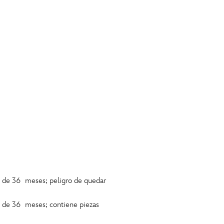
s de 36 meses; peligro de quedar
s de 36 meses; contiene piezas