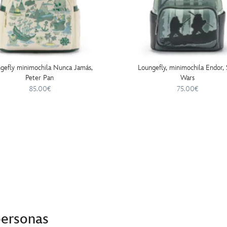
gefly minimochila Nunca Jamás,
Loungefly, minimochila Endor, 
Peter Pan
Wars
85.00€
75.00€
personas