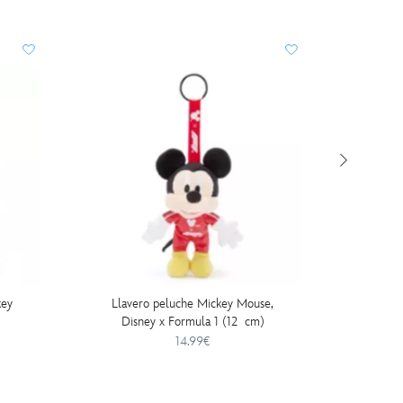
key
Llavero peluche Mickey Mouse,
Diadema
Disney x Formula 1 (12 cm)
14.99€