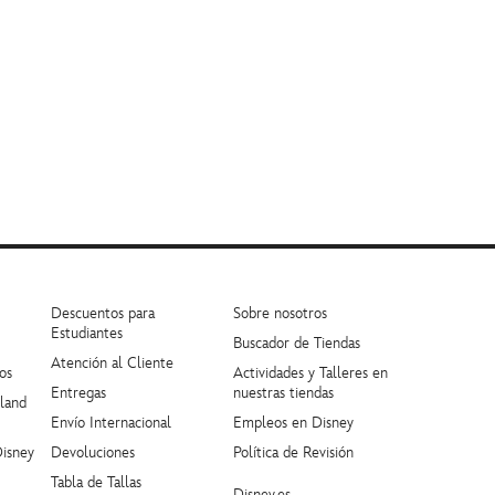
Descuentos para
Sobre nosotros
Estudiantes
Buscador de Tiendas
Atención al Cliente
os
Actividades y Talleres en
Entregas
nuestras tiendas
yland
Envío Internacional
Empleos en Disney
Disney
Devoluciones
Política de Revisión
Tabla de Tallas
Disney.es