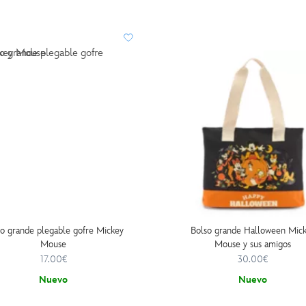
o grande plegable gofre Mickey
Bolso grande Halloween Mic
Mouse
Mouse y sus amigos
17.00€
30.00€
Nuevo
Nuevo