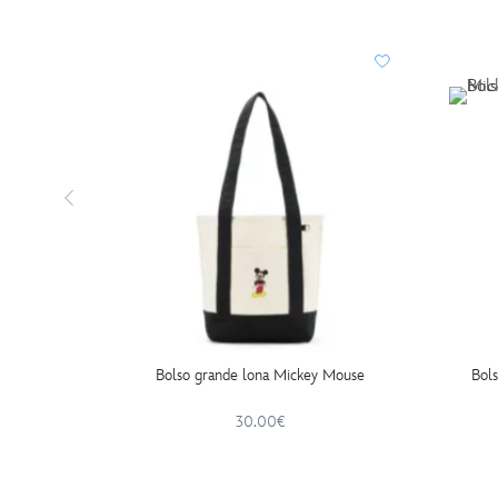
Bolso grande lona Mickey Mouse
Bols
30.00€