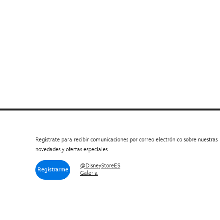
Regístrate para recibir comunicaciones por correo electrónico sobre nuestras
novedades y ofertas especiales.
@DisneyStoreES
Registrarme
Galeria