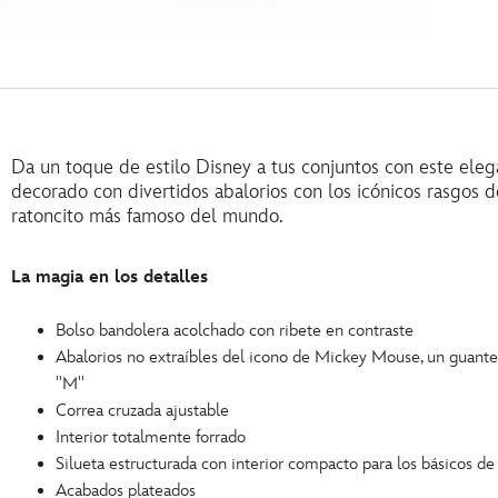
Da un toque de estilo Disney a tus conjuntos con este eleg
decorado con divertidos abalorios con los icónicos rasgos 
ratoncito más famoso del mundo.
La magia en los detalles
Bolso bandolera acolchado con ribete en contraste
Abalorios no extraíbles del icono de Mickey Mouse, un guante, 
''M''
Correa cruzada ajustable
Interior totalmente forrado
Silueta estructurada con interior compacto para los básicos de
Acabados plateados