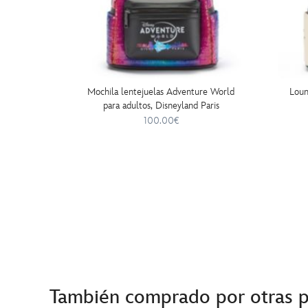
Mochila lentejuelas Adventure World
Loun
para adultos, Disneyland Paris
100.00€
También comprado por otras 