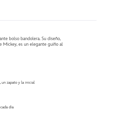
ante bolso bandolera. Su diseño,
de Mickey, es un elegante guiño al
un zapato y la inicial
 cada día