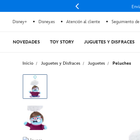
Enví
Disney+
Disney.es
Atención al cliente
Seguimiento de
NOVEDADES
TOY STORY
JUGUETES Y DISFRACES
Inicio
Juguetes y Disfraces
Juguetes
Peluches