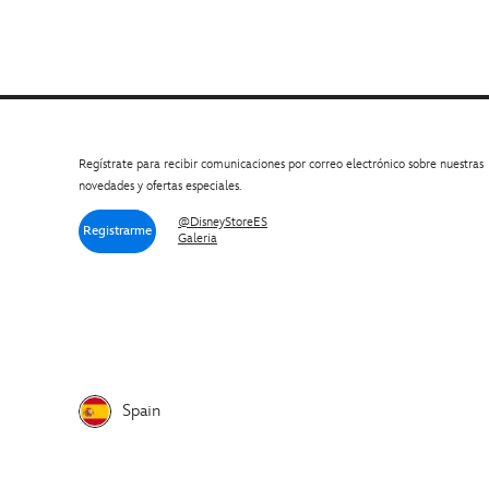
Regístrate para recibir comunicaciones por correo electrónico sobre nuestras
novedades y ofertas especiales.
@DisneyStoreES
Registrarme
Galeria
Spain