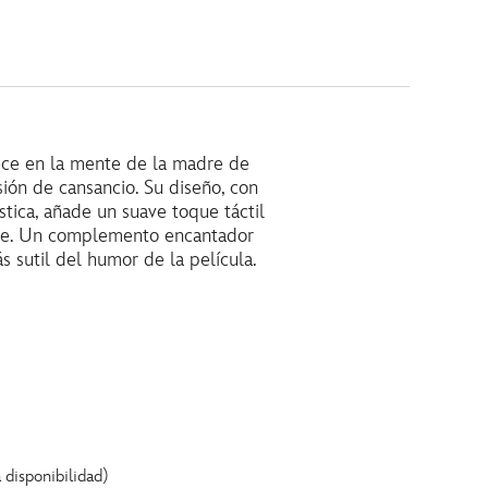
rece en la mente de la madre de
ión de cansancio. Su diseño, con
tica, añade un suave toque táctil
naje. Un complemento encantador
 sutil del humor de la película.
 disponibilidad)