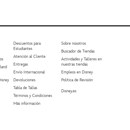
Descuentos para
Sobre nosotros
Estudiantes
Buscador de Tiendas
Atención al Cliente
os
Actividades y Talleres en
Entregas
nuestras tiendas
yland
Envío Internacional
Empleos en Disney
Disney
Devoluciones
Política de Revisión
Tabla de Tallas
Disney.es
Términos y Condiciones
Más información