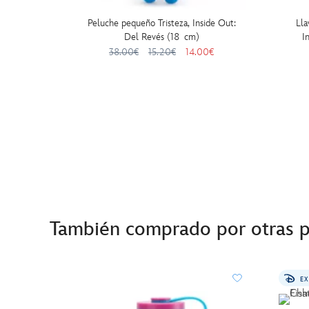
Peluche pequeño Tristeza, Inside Out:
Lla
Del Revés (18 cm)
I
38.00€
15.20€
14.00€
También comprado por otras 
EX