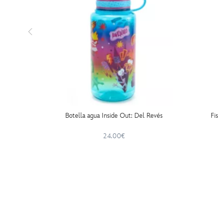
Botella agua Inside Out: Del Revés
Fi
24.00€