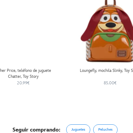
sher Price, teléfono de juguete
Loungefly, mochila Slinky, Toy 
Chatter, Toy Story
20.99€
85.00€
Seguir comprando:
Juguetes
Peluches