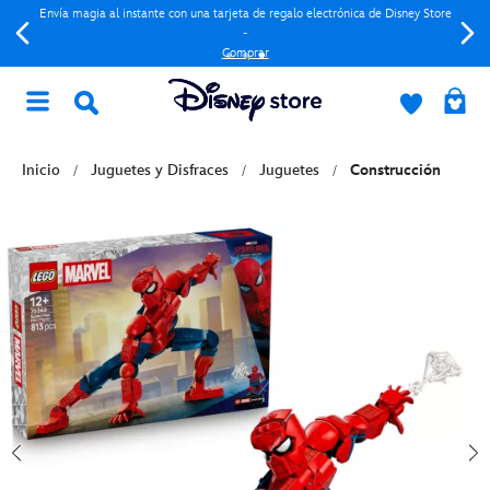
Envía magia al instante con una tarjeta de regalo electrónica de Disney Store
-
Comprar
Inicio
Juguetes y Disfraces
Juguetes
Construcción