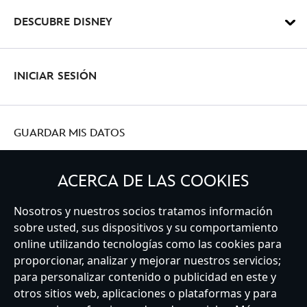
DESCUBRE DISNEY
INICIAR SESIÓN
GUARDAR MIS DATOS
ACERCA DE LAS COOKIES
Nosotros y nuestros socios tratamos información
Spain
sobre usted, sus dispositivos y su comportamiento
online utilizando tecnologías como las cookies para
proporcionar, analizar y mejorar nuestros servicios;
Atención al Cliente
Términos de Uso
Buscador de Tiendas
para personalizar contenido o publicidad en este y
Mapa del Sitio
Política de Privacidad
Política de Cookies
otros sitios web, aplicaciones o plataformas y para
Sobre Privacidad en la UE
Términos y Condiciones Generales