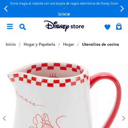
Envía magia al instante con una tarjeta de regalo electrónica de Disney Store
-
Comprar
Inicio
Hogar y Papelería
Hogar
Utensilios de cocina