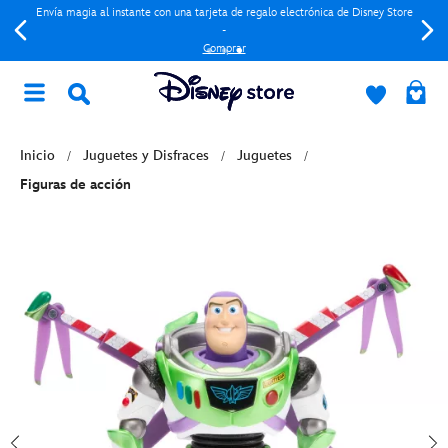
Envía magia al instante con una tarjeta de regalo electrónica de Disney Store
-
Comprar
Inicio
Juguetes y Disfraces
Juguetes
Figuras de acción