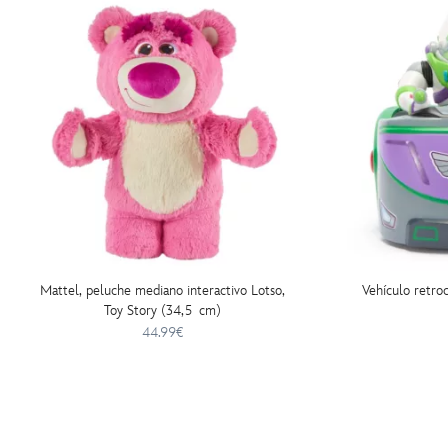
Mattel, peluche mediano interactivo Lotso,
Vehículo retro
Toy Story (34,5 cm)
44.99€