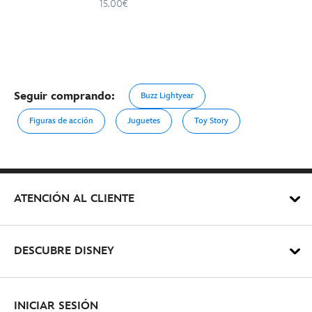
15.00€
Seguir comprando:
Buzz Lightyear
Figuras de acción
Juguetes
Toy Story
ATENCIÓN AL CLIENTE
DESCUBRE DISNEY
INICIAR SESIÓN