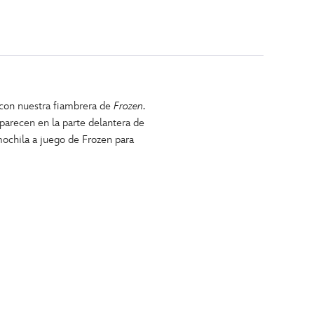
o con nuestra fiambrera de
Frozen
.
parecen en la parte delantera de
mochila a juego de Frozen para