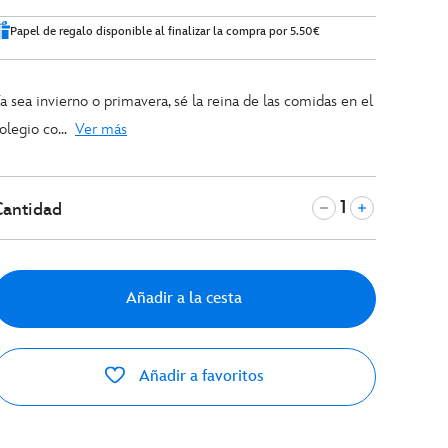
Papel de regalo disponible al finalizar la compra por 5.50€
a sea invierno o primavera, sé la reina de las comidas en el
olegio co
...
Ver más
Cantidad
Añadir a la cesta
Añadir a favoritos