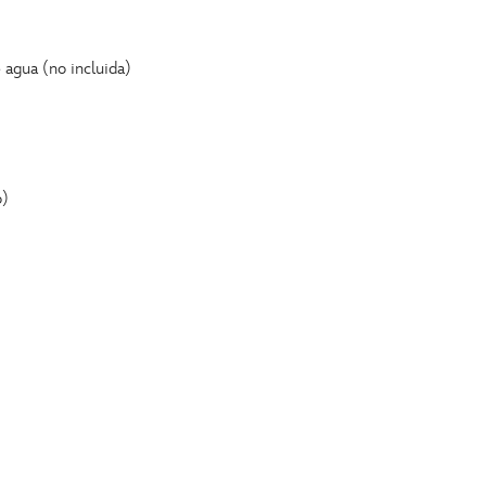
e agua (no incluida)
o)