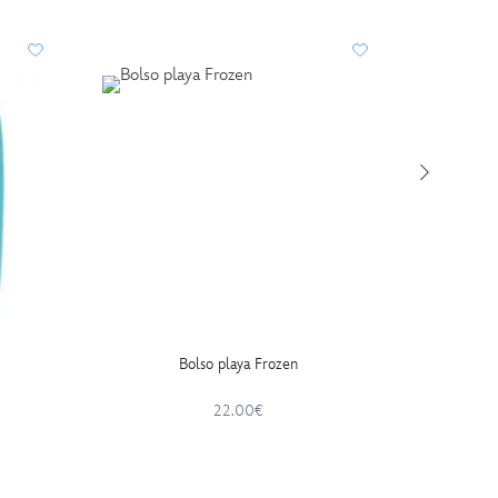
Bolso playa Frozen
P
22.00€