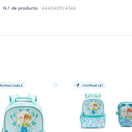
N.º de producto
444040924344
RSONALIZABLE
COMPRAR SET