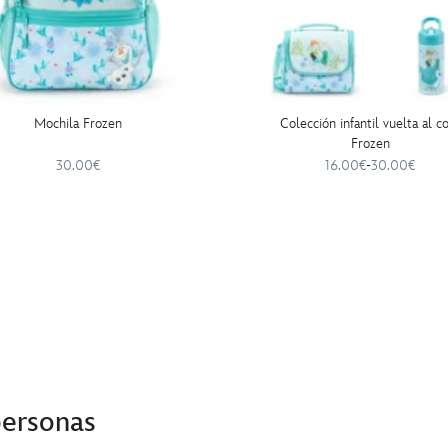
Mochila Frozen
Colección infantil vuelta al c
Frozen
30.00€
16.00€
-
30.00€
personas