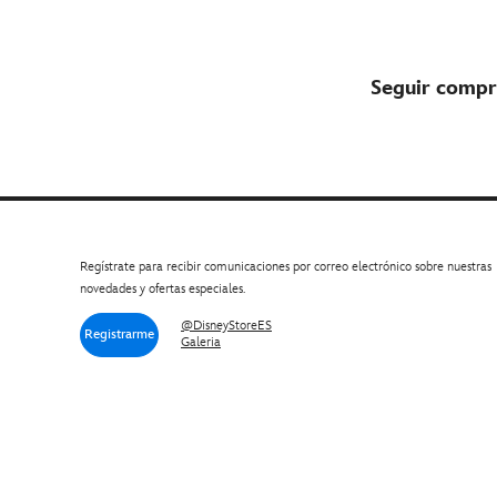
Seguir compr
Regístrate para recibir comunicaciones por correo electrónico sobre nuestras
novedades y ofertas especiales.
@DisneyStoreES
Registrarme
Galeria