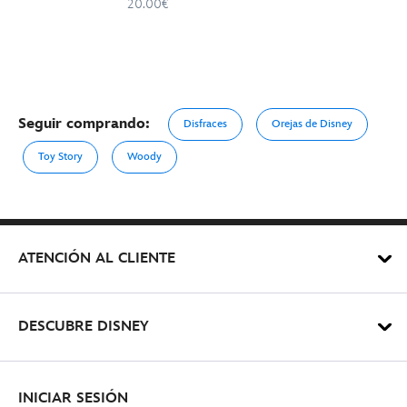
20.00€
Seguir comprando:
Disfraces
Orejas de Disney
Toy Story
Woody
ATENCIÓN AL CLIENTE
DESCUBRE DISNEY
INICIAR SESIÓN