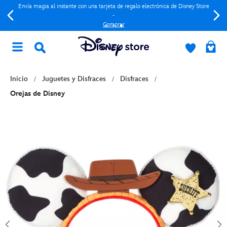
Envía magia al instante con una tarjeta de regalo electrónica de Disney Store
-
Comprar
Inicio
Juguetes y Disfraces
Disfraces
Orejas de Disney