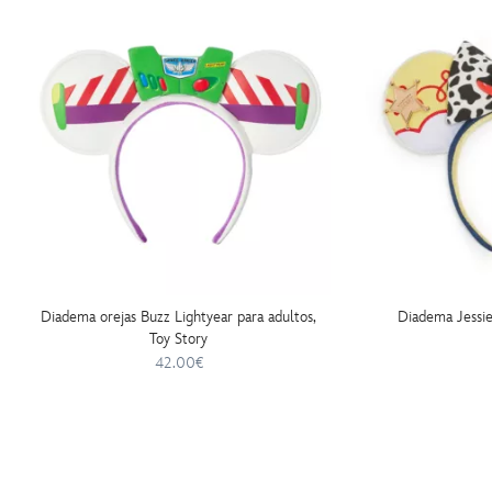
Diadema orejas Buzz Lightyear para adultos,
Diadema Jessie
Toy Story
42.00€