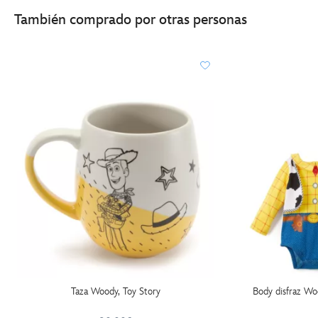
También comprado por otras personas
Taza Woody, Toy Story
Body disfraz Wo