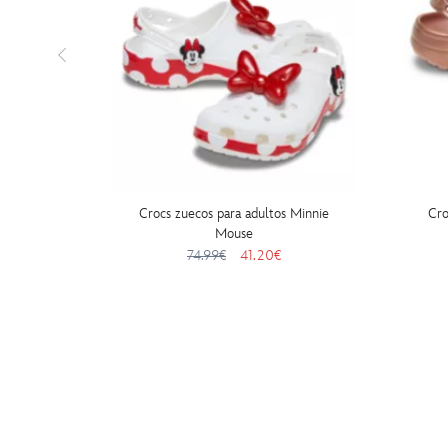
Crocs zuecos para adultos Minnie
Cro
Mouse
74.99€
41.20€