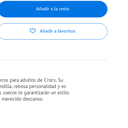
Añadir a la cesta
Añadir a favoritos
ecos para adultos de Crocs. Su
ndilla, rebosa personalidad y es
s zuecos te garantizarán un estilo
un merecido descanso.