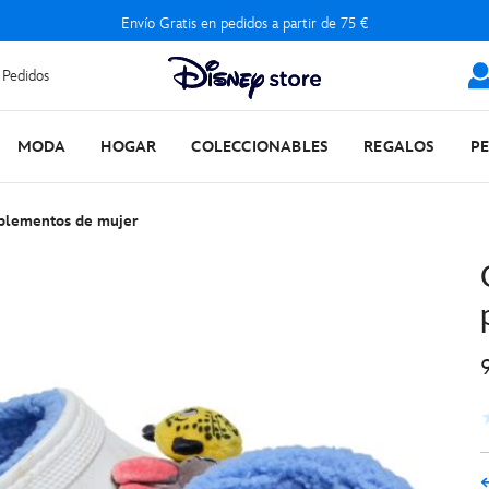
Envío Gratis en pedidos a partir de 75 €
 Pedidos
MODA
HOGAR
COLECCIONABLES
REGALOS
P
plementos de mujer