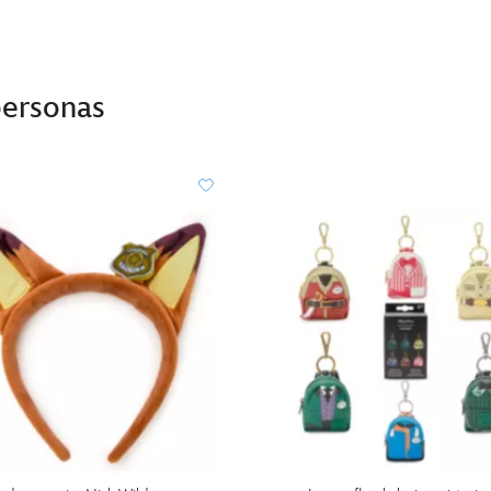
personas