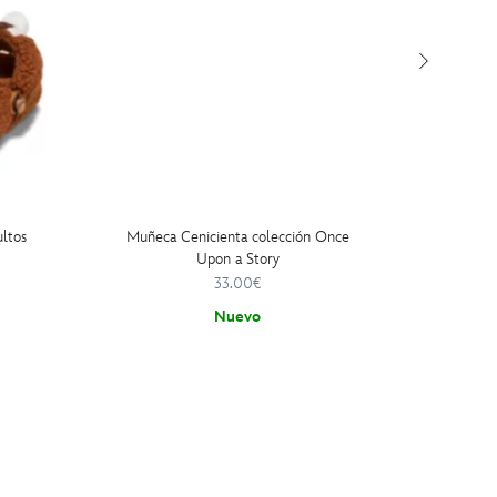
ultos
Muñeca Cenicienta colección Once
Lo
Upon a Story
33.00€
Nuevo