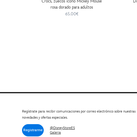
Crocs, zuecos icono Mickey Mouse
Di
rosa dorado para adultos
65.00€
Regístrate para recibir comunicaciones por correo electrónico sobre nuestras
novedades y ofertas especiales.
@DisneyStoreES
Registrarme
Galeria