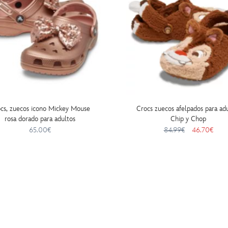
cs, zuecos icono Mickey Mouse
Crocs zuecos afelpados para ad
rosa dorado para adultos
Chip y Chop
65.00€
84.99€
46.70€