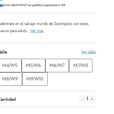
Envío GRATUITO* en pedidos superiores a 75€
déntrate en el salvaje mundo de Zootrópolis con estos
uecos para adult...
Ver más
alla
Ver tabla
M4/W5
M5/W6
M6/W7
M7/W8
M8/W9
M9/W10
Cantidad