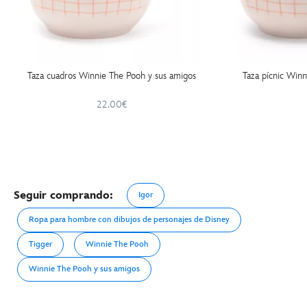
Taza cuadros Winnie The Pooh y sus amigos
Taza pícnic Win
22.00€
Seguir comprando:
Igor
Ropa para hombre con dibujos de personajes de Disney
Tigger
Winnie The Pooh
Winnie The Pooh y sus amigos