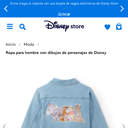
Envía magia al instante con una tarjeta de regalo electrónica de Disney Store
-
Comprar
Inicio
Moda
Ropa para hombre con dibujos de personajes de Disney