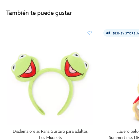
También te puede gustar
DISNEY STORE 
Diadema orejas Rana Gustavo para adultos,
Llavero pelu
Los Muppets
Summertime, Dis