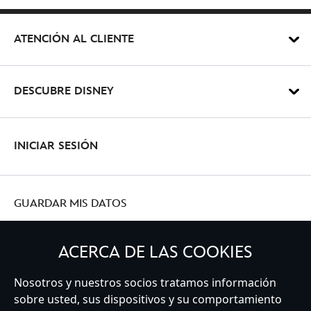
ATENCIÓN AL CLIENTE
DESCUBRE DISNEY
INICIAR SESIÓN
GUARDAR MIS DATOS
ACERCA DE LAS COOKIES
Nosotros y nuestros socios tratamos información
Spain
sobre usted, sus dispositivos y su comportamiento