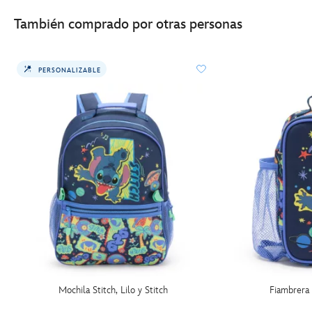
También comprado por otras personas
PERSONALIZABLE
Mochila Stitch, Lilo y Stitch
Fiambrera S