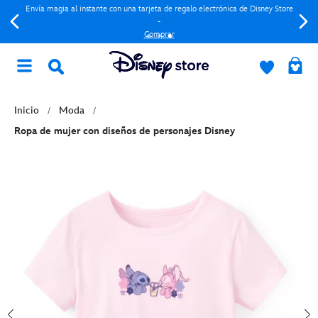
Envía magia al instante con una tarjeta de regalo electrónica de Disney Store
-
Comprar
Inicio
Moda
Ropa de mujer con diseños de personajes Disney