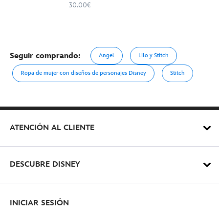
30.00€
Seguir comprando:
Angel
Lilo y Stitch
Ropa de mujer con diseños de personajes Disney
Stitch
ATENCIÓN AL CLIENTE
DESCUBRE DISNEY
INICIAR SESIÓN