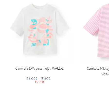
Camiseta EVA para mujer, WALL-E
Camiseta Micke
coraz
26.00€
15.60€
13.00€