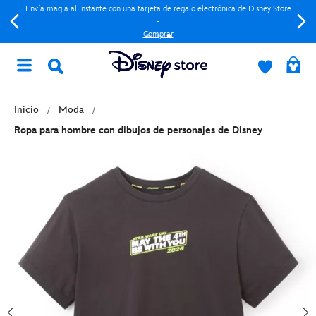
Envía magia al instante con una tarjeta de regalo electrónica de Disney Store
-
Comprar
Inicio
Moda
Ropa para hombre con dibujos de personajes de Disney