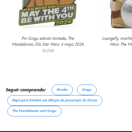
Pin Grogu edición limitada, The
Loungefly, mochil
Mandalorian, Día Star Wars: 4 mayo 2026
Wars: The M
18.00€
Seguir comprando:
Ahsoka
Grogu
Ropa para hombre con dibujos de personajes de Disney
The Mandalorian and Grogu