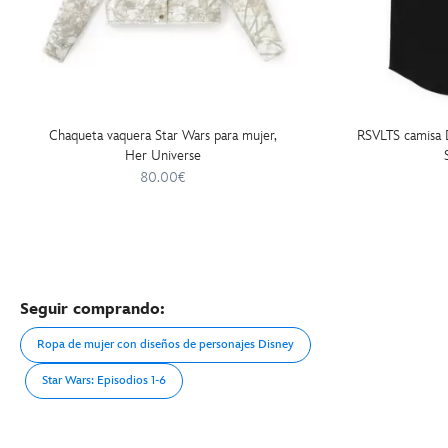
Chaqueta vaquera Star Wars para mujer,
RSVLTS camisa D
Her Universe
80.00€
Seguir comprando:
Ropa de mujer con diseños de personajes Disney
Star Wars: Episodios 1-6