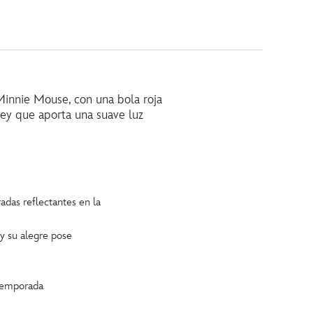
Minnie Mouse, con una bola roja
ney que aporta una suave luz
das reflectantes en la
 y su alegre pose
 temporada