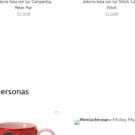
orno bola con luz Campanilla,
Adorno bola con luz Stitch, Li
Peter Pan
Stitch
32.00€
32.00€
personas