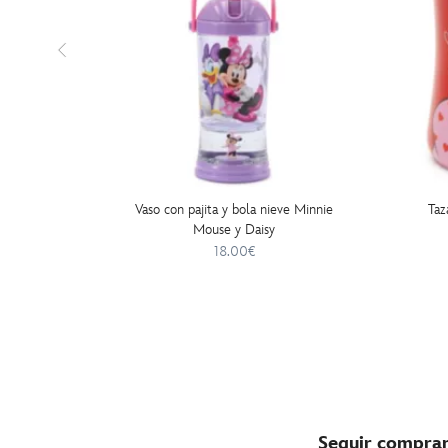
Vaso con pajita y bola nieve Minnie
Taz
Mouse y Daisy
18.00€
Seguir compra