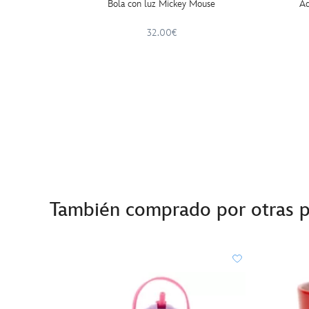
Bola con luz Mickey Mouse
Ad
32.00€
También comprado por otras 