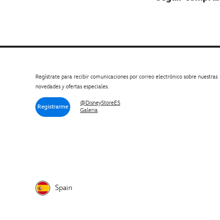
Regístrate para recibir comunicaciones por correo electrónico sobre nuestras
novedades y ofertas especiales.
@DisneyStoreES
Registrarme
Galeria
Spain