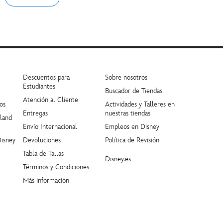
Descuentos para
Sobre nosotros
Estudiantes
Buscador de Tiendas
Atención al Cliente
os
Actividades y Talleres en
Entregas
nuestras tiendas
yland
Envío Internacional
Empleos en Disney
Disney
Devoluciones
Política de Revisión
Tabla de Tallas
Disney.es
Términos y Condiciones
Más información