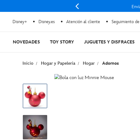
Enví
Disney+
Disney.es
Atención al cliente
Seguimiento de
NOVEDADES
TOY STORY
JUGUETES Y DISFRACES
Inicio
Hogar y Papelería
Hogar
Adornos