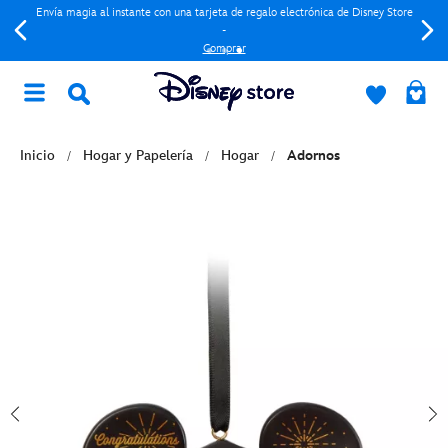
Envía magia al instante con una tarjeta de regalo electrónica de Disney Store
-
Comprar
Inicio
Hogar y Papelería
Hogar
Adornos